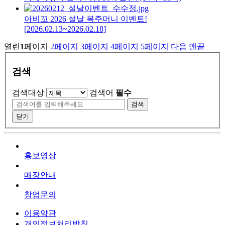
아비꼬 2026 설날 복주머니 이벤트!
[2026.02.13~2026.02.18]
열린
1
페이지
2
페이지
3
페이지
4
페이지
5
페이지
다음
맨끝
검색
검색대상
검색어
필수
검색
닫기
홍보영상
매장안내
창업문의
이용약관
개인정보처리방침