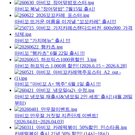
아비꼬 복날 "장어덮밥" 7월15일 출시!
아비꼬 뜨거운 여름을 이겨낼 "꼬꼬카레" 출시!!!
아비꼬 "가지메뉴" 출시 !!!
아비꼬 "햄카츠" 6월 22일 출시 !!!
아비꼬 하프믹스 1,000원 할인! [2026.6.15 ~ 2026.6.28]
아비꼬 "아비꼬 A+ 맥주" 6월 1일 출시 !!!
아비꼬 냉모밀 재출시&'냉모밀 2인 세트' 출시! (4월 28일
부터)
아비꼬 만우절 거짓말 지존단계 이벤트!
[2026.04.01~2026.04.03]
카레떡볶이 출시 기념 50% 할인! (14시~18시)