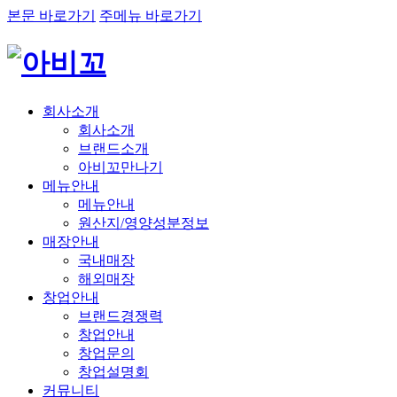
본문 바로가기
주메뉴 바로가기
회사소개
회사소개
브랜드소개
아비꼬만나기
메뉴안내
메뉴안내
원산지/영양성분정보
매장안내
국내매장
해외매장
창업안내
브랜드경쟁력
창업안내
창업문의
창업설명회
커뮤니티