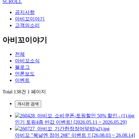
SCROLL
공지사항
아비꼬이야기
고객의소리
아비꼬이야기
전체
아비꼬소식
블로그
언론보도
이벤트
Total 138건
1 페이지
게시판 검색
인기 토핑4종 반값 이벤트! [2026.05.11 ~ 2026.05.29]
아비꼬 "복날엔 장어 2배" 이벤트 !! [26.08.03 ~ 26.08.14]