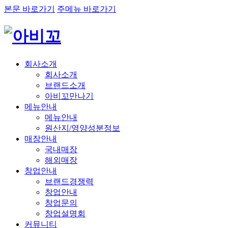
본문 바로가기
주메뉴 바로가기
회사소개
회사소개
브랜드소개
아비꼬만나기
메뉴안내
메뉴안내
원산지/영양성분정보
매장안내
국내매장
해외매장
창업안내
브랜드경쟁력
창업안내
창업문의
창업설명회
커뮤니티