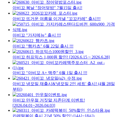
아비꼬 복날 "장어덮밥" 7월15일 출시!
아비꼬 뜨거운 여름을 이겨낼 "꼬꼬카레" 출시!!!
아비꼬 "가지메뉴" 출시 !!!
아비꼬 "햄카츠" 6월 22일 출시 !!!
아비꼬 하프믹스 1,000원 할인! [2026.6.15 ~ 2026.6.28]
아비꼬 "아비꼬 A+ 맥주" 6월 1일 출시 !!!
아비꼬 냉모밀 재출시&'냉모밀 2인 세트' 출시! (4월 28일
부터)
아비꼬 만우절 거짓말 지존단계 이벤트!
[2026.04.01~2026.04.03]
카레떡볶이 출시 기념 50% 할인! (14시~18시)