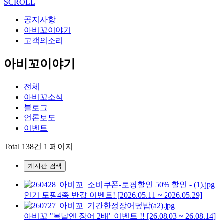
SCROLL
공지사항
아비꼬이야기
고객의소리
아비꼬이야기
전체
아비꼬소식
블로그
언론보도
이벤트
Total 138건
1 페이지
게시판 검색
인기 토핑4종 반값 이벤트! [2026.05.11 ~ 2026.05.29]
아비꼬 "복날엔 장어 2배" 이벤트 !! [26.08.03 ~ 26.08.14]