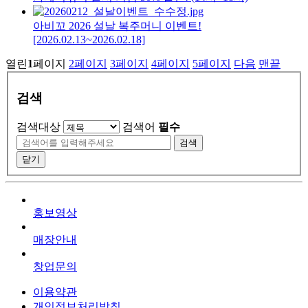
아비꼬 2026 설날 복주머니 이벤트!
[2026.02.13~2026.02.18]
열린
1
페이지
2
페이지
3
페이지
4
페이지
5
페이지
다음
맨끝
검색
검색대상
검색어
필수
검색
닫기
홍보영상
매장안내
창업문의
이용약관
개인정보처리방침