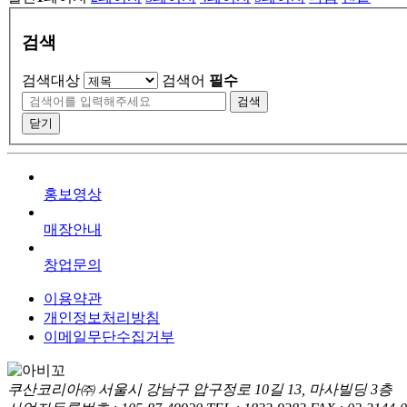
검색
검색대상
검색어
필수
검색
닫기
홍보영상
매장안내
창업문의
이용약관
개인정보처리방침
이메일무단수집거부
쿠산코리아㈜
서울시 강남구 압구정로 10길 13, 마사빌딩 3층