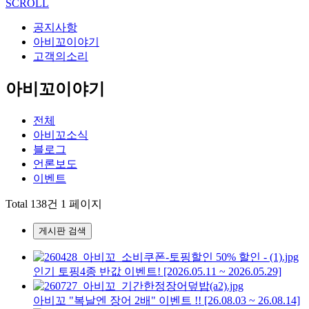
SCROLL
공지사항
아비꼬이야기
고객의소리
아비꼬이야기
전체
아비꼬소식
블로그
언론보도
이벤트
Total 138건
1 페이지
게시판 검색
인기 토핑4종 반값 이벤트! [2026.05.11 ~ 2026.05.29]
아비꼬 "복날엔 장어 2배" 이벤트 !! [26.08.03 ~ 26.08.14]